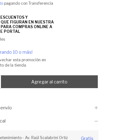
to
pagando con Transferencia
les
ando 10 o más!
vechar esta promoción en
o de la tienda.
envío
cal
retenimiento - Av. Raúl Scalabrini Ortiz
Gratis