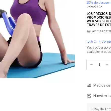
10% de descuen
o depósito
Ver más detal
¡5% OFF compr
Vas a poder apro
cualquier product
Medios de 
Nuestro lo
El Rey del Ent