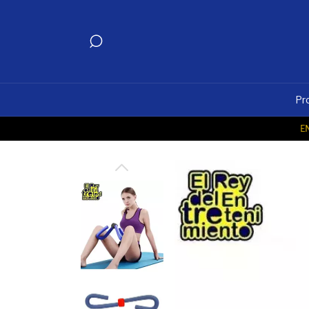
Pr
ENVÍO 