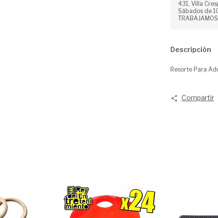
431, Villa Cres
Sábados de 10
TRABAJAMOS
Descripción
Resorte Para Adu
Compartir