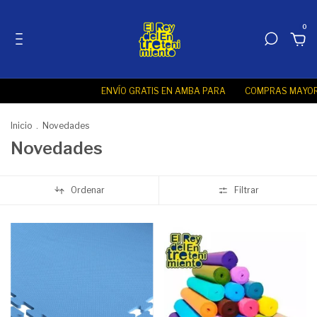
0
ENVÍO GRATIS EN AMBA PARA
COMPRAS MAYORES A $ 100.
Inicio
.
Novedades
Novedades
Ordenar
Filtrar