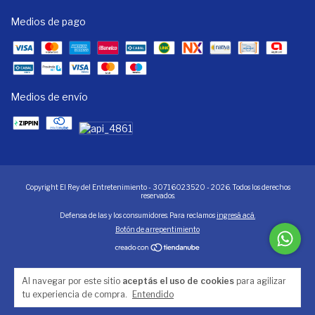
Medios de pago
Medios de envío
Copyright El Rey del Entretenimiento - 30716023520 - 2026. Todos los derechos
reservados.
Defensa de las y los consumidores. Para reclamos
ingresá acá.
Botón de arrepentimiento
Al navegar por este sitio
aceptás el uso de cookies
para agilizar
tu experiencia de compra.
Entendido