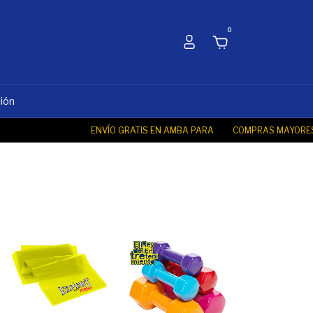
0
ción
ENVÍO GRATIS EN AMBA PARA
COMPRAS MAYORES A $ 100.000