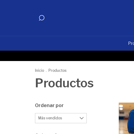
Pr
Inicio
.
Productos
Productos
Ordenar por