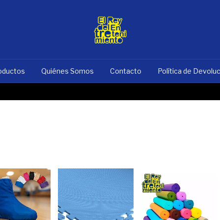
oductos
Quiénes Somos
Contacto
Política de Devolu