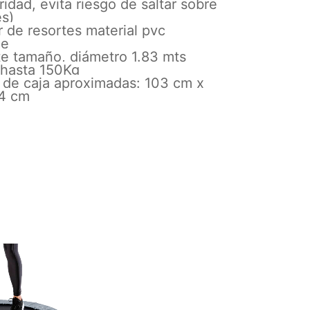
idad, evita riesgo de saltar sobre
es)
 de resortes material pvc
le
te tamaño, diámetro 1.83 mts
 hasta 150Kg
 de caja aproximadas: 103 cm x
4 cm