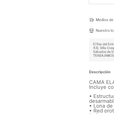
Medios de 
Nuestro lo
El Rey del Ent
431, Villa Cres
Sábados de 10
TRABAJAMOS
Descripción
CAMA ELÁ
Incluye co
• Estructu
desarmab
• Lona de 
• Red prot